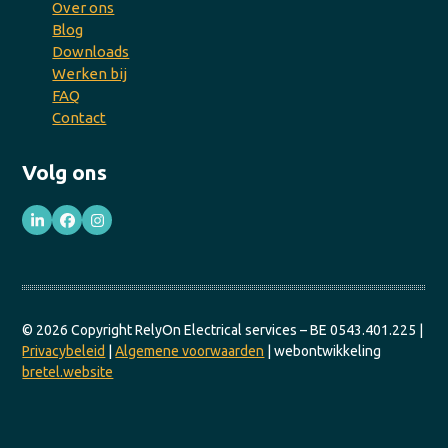
Over ons
Blog
Downloads
Werken bij
FAQ
Contact
Volg ons
LinkedIn
Facebook
Instagram
© 2026 Copyright RelyOn Electrical services – BE 0543.401.225 |
Privacybeleid
|
Algemene voorwaarden
| webontwikkeling
bretel.website