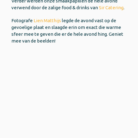
Verder werden onze smaakpapillen de hele avond
verwend door de zalige food & drinks van
Sir Catering
.
Fotografe
Lien Matthijs
legde de avond vast op de
gevoelige plaat en slaagde erin om exact die warme
sfeer mee te geven die er de hele avond hing. Geniet
mee van de beelden!