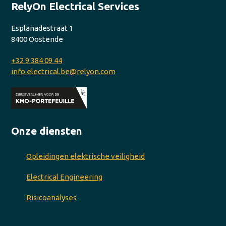
RelyOn Electrical Services
Esplanadestraat 1
8400 Oostende
+32 9 384 09 44
info.electrical.be@relyon.com
Onze diensten
Opleidingen elektrische veiligheid
Electrical Engineering
Risicoanalyses