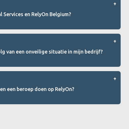
cal Services en RelyOn Belgium?
g van een onveilige situatie in mijn bedrijf?
nen een beroep doen op RelyOn?