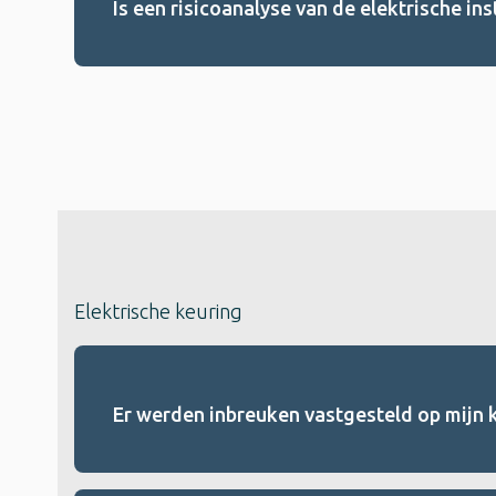
Is een risicoanalyse van de elektrische inst
Elektrische keuring
Er werden inbreuken vastgesteld op mijn 