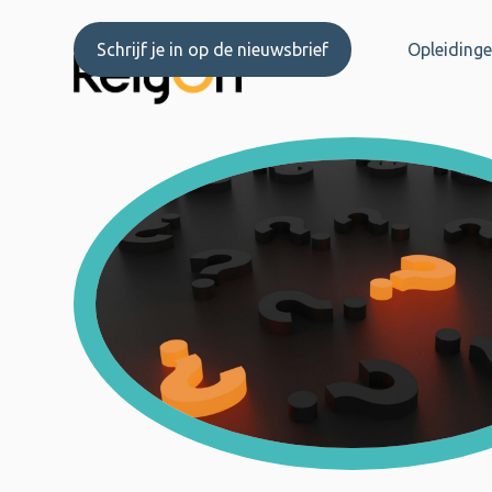
Skip
to
Schrijf je in op de nieuwsbrief
Opleidinge
content