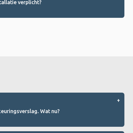
allatie verplicht?
keuringsverslag. Wat nu?