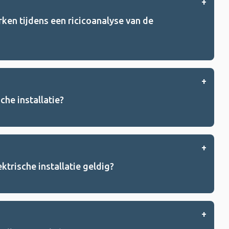
en tijdens een ricicoanalyse van de
che installatie?
ektrische installatie geldig?