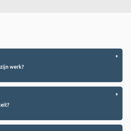
 zijn werk?
teit?