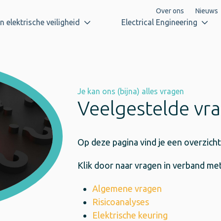
Over ons
Nieuws
n elektrische veiligheid
Electrical Engineering
Je kan ons (bijna) alles vragen
Veelgestelde vr
Op deze pagina vind je een overzich
Klik door naar vragen in verband met
Algemene vragen
Risicoanalyses
Elektrische keuring