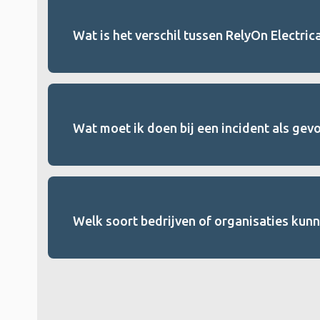
Wat is het verschil tussen RelyOn Electri
Wat moet ik doen bij een incident als gevol
Welk soort bedrijven of organisaties kun