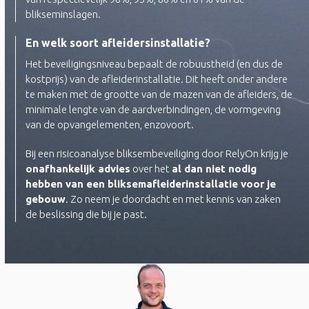
blikseminslagen.
En welk soort afleidersinstallatie?
Het beveiligingsniveau bepaalt de robuustheid (en dus de
kostprijs) van de afleiderinstallatie. Dit heeft onder andere
te maken met de grootte van de mazen van de afleiders, de
minimale lengte van de aardverbindingen, de vormgeving
van de opvangelementen, enzovoort.
Bij een risicoanalyse bliksembeveiliging door RelyOn krijg je
onafhankelijk advies
over het
al dan niet nodig
hebben van een bliksemafleiderinstallatie voor je
gebouw
. Zo neem je doordacht en met kennis van zaken
de beslissing die bij je past.