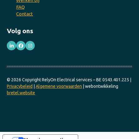
Werken bij
FAQ
Contact
Volg ons
LinkedIn
Facebook
Instagram
© 2026 Copyright RelyOn Electrical services – BE 0543.401.225 |
Privacybeleid
|
Algemene voorwaarden
| webontwikkeling
bretel.website