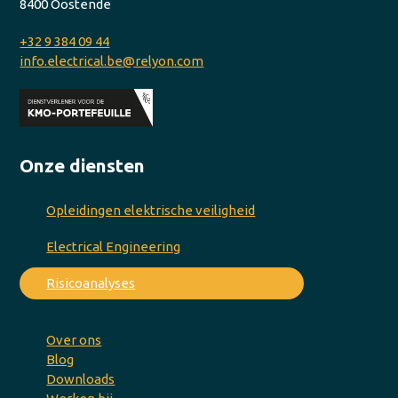
8400 Oostende
+32 9 384 09 44
info.electrical.be@relyon.com
Onze diensten
Opleidingen elektrische veiligheid
Electrical Engineering
Risicoanalyses
Over ons
Blog
Downloads