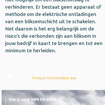
verhinderen. Er bestaat geen apparaat of
methode om de elektrische ontladingen
van een bliksemschicht uit te schakelen.
Net daarom is het erg belangrijk om de
risico’s die verbonden zijn aan bliksem in
jouw bedrijf in kaart te brengen en tot een
minimum te herleiden.
Vraag je risicoanalyse aan
Wat is norm NBN EN 62305-2?