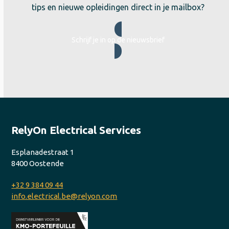
tips en nieuwe opleidingen direct in je mailbox?
Schrijf je in op de nieuwsbrief
RelyOn Electrical Services
Esplanadestraat 1
8400 Oostende
+32 9 384 09 44
info.electrical.be@relyon.com