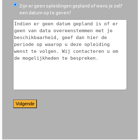
Kies
Zijn er geen opleidingen gepland of wens je zelf
jouw
een datum op te geven?
opleidingsdatum
*
Periodekeuze