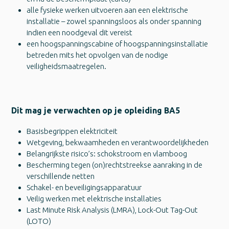
alle fysieke werken uitvoeren aan een elektrische
installatie – zowel spanningsloos als onder spanning
indien een noodgeval dit vereist
een hoogspanningscabine of hoogspanningsinstallatie
betreden mits het opvolgen van de nodige
veiligheidsmaatregelen.
Dit mag je verwachten op je opleiding BA5
Basisbegrippen elektriciteit
Wetgeving, bekwaamheden en verantwoordelijkheden
Belangrijkste risico’s: schokstroom en vlamboog
Bescherming tegen (on)rechtstreekse aanraking in de
verschillende netten
Schakel- en beveiligingsapparatuur
Veilig werken met elektrische installaties
Last Minute Risk Analysis (LMRA), Lock-Out Tag-Out
(LOTO)