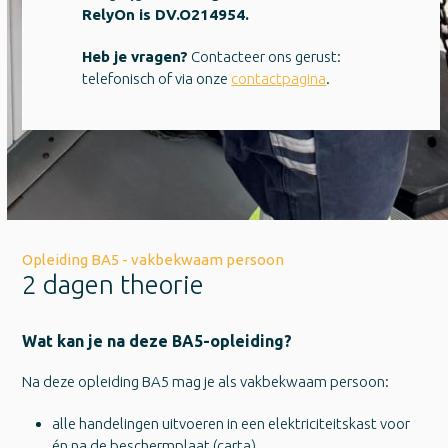
RelyOn is DV.O214954.
Heb je vragen?
Contacteer ons gerust:
telefonisch of via onze
contactpagina
.
Opleiding BA5 - vakbekwaam persoon
2 dagen theorie
Wat kan je na deze BA5-opleiding?
Na deze opleiding BA5 mag je als vakbekwaam persoon:
alle handelingen uitvoeren in een elektriciteitskast voor
én na de beschermplaat (carta)