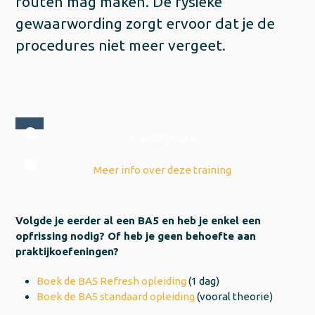
fouten mag maken. De fysieke
gewaarwording zorgt ervoor dat je de
procedures niet meer vergeet.
Trainingsdata
Meer info over deze training
Volgde je eerder al een BA5 en heb je enkel een
opfrissing nodig? Of heb je geen behoefte aan
praktijkoefeningen?
Boek de BA5 Refresh opleiding
(1 dag)
Boek de BA5 standaard opleiding
(vooral theorie)