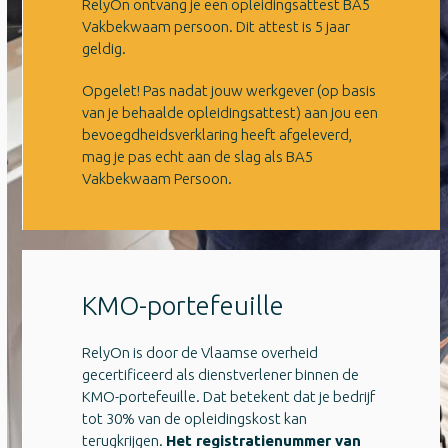
RelyOn ontvang je een opleidingsattest BA5
Vakbekwaam persoon. Dit attest is 5 jaar
geldig.
Opgelet! Pas nadat jouw werkgever (op basis
van je behaalde opleidingsattest) aan jou een
bevoegdheidsverklaring heeft afgeleverd,
mag je pas echt aan de slag als BA5
Vakbekwaam Persoon.
KMO-portefeuille
RelyOn is door de Vlaamse overheid
gecertificeerd als dienstverlener binnen de
KMO-portefeuille. Dat betekent dat je bedrijf
tot 30% van de opleidingskost kan
terugkrijgen.
Het registratienummer van