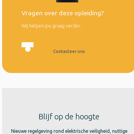
Vragen over deze opleiding?
Wij helpen jou graag verder.
Contacteer ons
Blijf op de hoogte
Nieuwe regelgeving rond elektrische veiligheid, nuttige